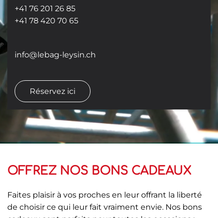
+41 76 201 26 85
+41 78 420 70 65
info@lebag-leysin.ch
Réservez ici
OFFREZ NOS BONS CADEAUX
Faites plaisir à vos proches en leur offrant la liberté
de choisir ce qui leur fait vraiment envie. Nos bons